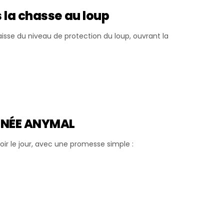
 la chasse au loup
aisse du niveau de protection du loup, ouvrant la
GNÉE ANYMAL
r le jour, avec une promesse simple :