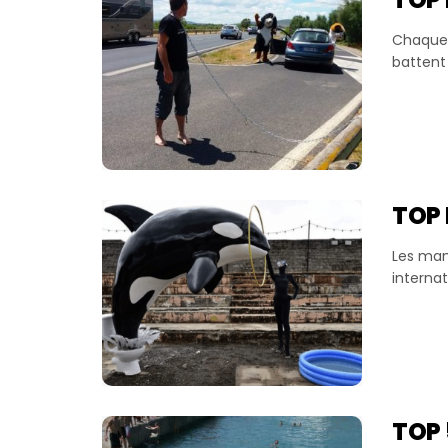
Chaque 
battent 
TOP
Les mam
internat
TOP 