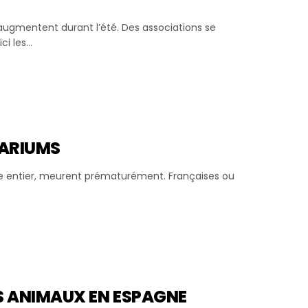
augmentent durant l’été. Des associations se
i les...
NARIUMS
e entier, meurent prématurément. Françaises ou
S ANIMAUX EN ESPAGNE