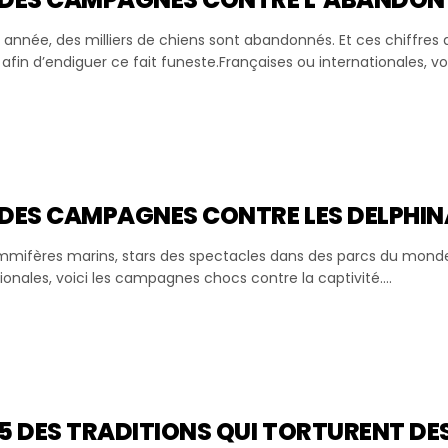
année, des milliers de chiens sont abandonnés. Et ces chiffres 
afin d’endiguer ce fait funeste.Françaises ou internationales, voic
 DES CAMPAGNES CONTRE LES DELPHI
mifères marins, stars des spectacles dans des parcs du mond
ionales, voici les campagnes chocs contre la captivité....
5 DES TRADITIONS QUI TORTURENT DE