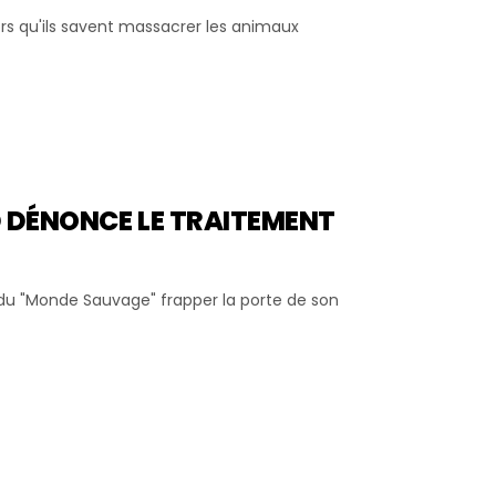
s qu'ils savent massacrer les animaux
RD DÉNONCE LE TRAITEMENT
s du "Monde Sauvage" frapper la porte de son