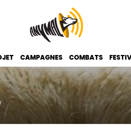
OJET
CAMPAGNES
COMBATS
FESTI
l