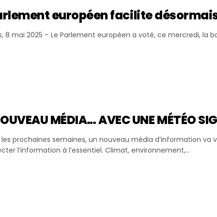
arlement européen facilite désormais
es, 8 mai 2025 – Le Parlement européen a voté, ce mercredi, la b
NOUVEAU MÉDIA… AVEC UNE MÉTÉO SI
les prochaines semaines, un nouveau média d’information va voi
ter l’information à l’essentiel. Climat, environnement,...