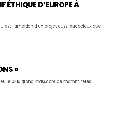
IF ÉTHIQUE D’EUROPE À
 C’est l’ambition d’un projet aussi audacieux que
ONS »
 lieu le plus grand massacre de mammifères