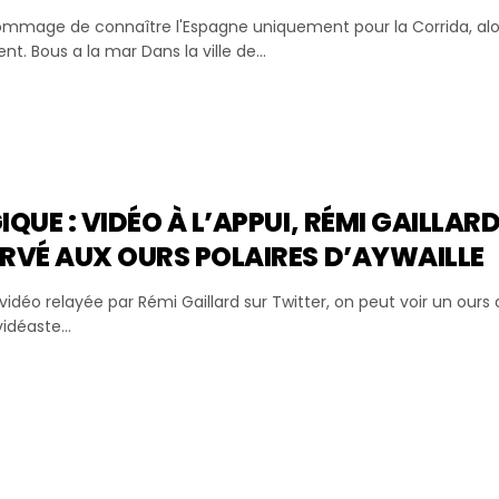
ommage de connaître l'Espagne uniquement pour la Corrida, alor
t. Bous a la mar Dans la ville de...
IQUE : VIDÉO À L’APPUI, RÉMI GAILLA
RVÉ AUX OURS POLAIRES D’AYWAILLE
vidéo relayée par Rémi Gaillard sur Twitter, on peut voir un our
vidéaste...