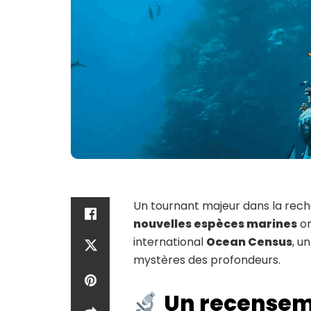
Un tournant majeur dans la rech
nouvelles espèces marines
on
international
Ocean Census
, u
mystères des profondeurs.
Un recenseme