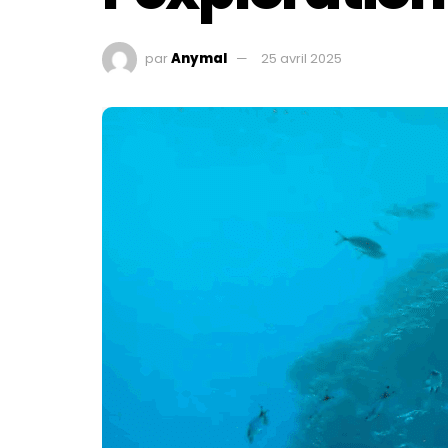
par
Anymal
25 avril 2025