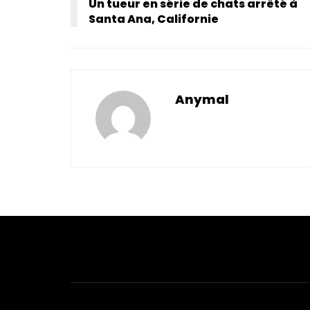
Un tueur en série de chats arrêté à
Santa Ana, Californie
Anymal