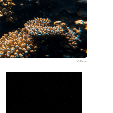
© Pexel