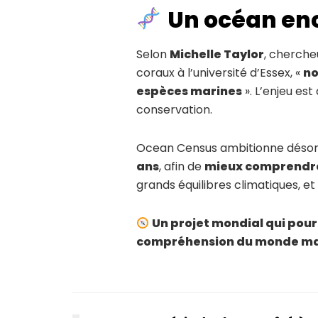
Un océan en
Selon
Michelle Taylor
, cherche
coraux à l’université d’Essex, «
no
espèces marines
». L’enjeu es
conservation.
Ocean Census ambitionne désorm
ans
, afin de
mieux comprendre 
grands équilibres climatiques, et
Un projet mondial qui pour
compréhension du monde ma