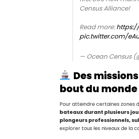
Census Alliance!
Read more:
https:/
pic.twitter.com/eA
— Ocean Census 
Des missions
bout du monde
Pour atteindre certaines zones d’
bateaux durant plusieurs jou
plongeurs professionnels, s
explorer tous les niveaux de la 