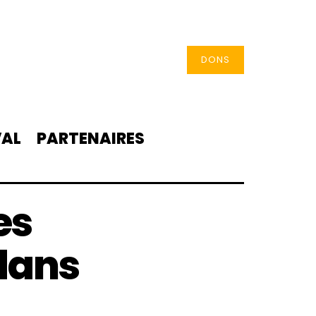
DONS
VAL
PARTENAIRES
es
 dans