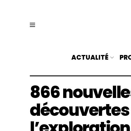
ACTUALITÉ
PR
866 nouvell
découvertes 
l’exploratio