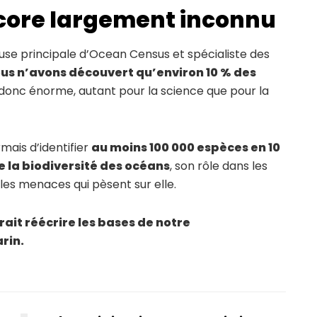
core largement inconnu
use principale d’Ocean Census et spécialiste des
us n’avons découvert qu’environ 10 % des
t donc énorme, autant pour la science que pour la
ais d’identifier
au moins 100 000 espèces en 10
la biodiversité des océans
, son rôle dans les
 les menaces qui pèsent sur elle.
rait réécrire les bases de notre
rin.