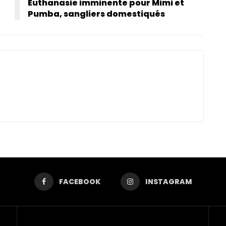
Euthanasie imminente pour Mimi et
Pumba, sangliers domestiqués
FACEBOOK
INSTAGRAM