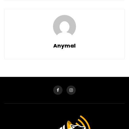
Anymal