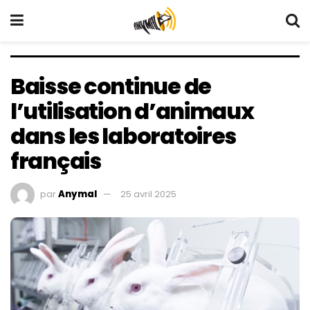
Baisse continue de
l’utilisation d’animaux
dans les laboratoires
français
par
Anymal
25 avril 2025