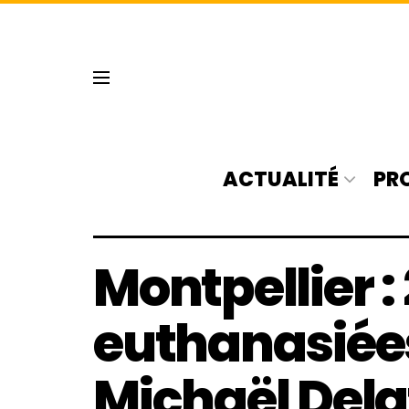
ACTUALITÉ
PR
Montpellier 
euthanasiée
Michaël Dela