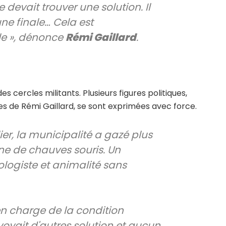
e devait trouver une solution. Il
ne finale… Cela est
le », dénonce
Rémi Gaillard
.
s cercles militants. Plusieurs figures politiques,
s de Rémi Gaillard, se sont exprimées avec force.
ier, la municipalité a gazé plus
ne de chauves souris. Un
logiste et animalité sans
en charge de la condition
oyait d'autres solution et aucun