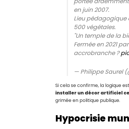
portée ardemment
en juin 2007.
Lieu pédagogique 
500 végétales.
"Un temple de la bi
Fermée en 2021 par 
accrobranche ?
pi
— Philippe Saurel 
Si cela se confirme, la logique es
installer un décor artificiel c
grimée en politique publique.
Hypocrisie muni