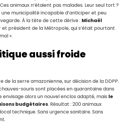
 Ces animaux n’étaient pas malades. Leur seul tort ?
ne municipalité incapable d’anticiper et peu
uvegarde. À la tête de cette dérive :
Michaël
r et président de la Métropole, qui s’était pourtant
mal ».
itique aussi froide
de la serre amazonienne, sur décision de la DDPP.
s chauves-souris sont placées en quarantaine dans
le envisage alors un nouvel enclos adapté, mais
le
aisons budgétaires
. Résultat : 200 animaux
 local technique. Sans urgence sanitaire. Sans
nt.