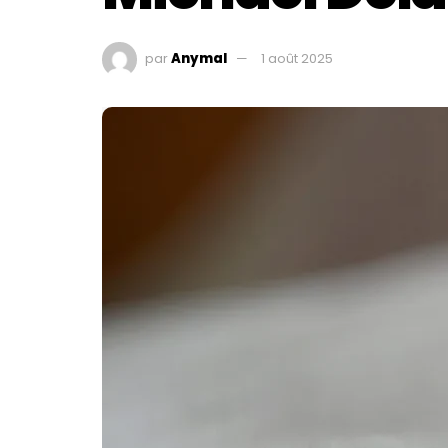
par
Anymal
1 août 2025