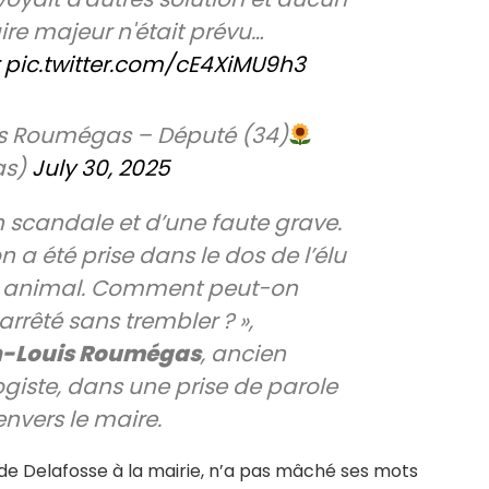
ire majeur n'était prévu…
pic.twitter.com/cE4XiMU9h3
s Roumégas – Député (34)
as)
July 30, 2025
’un scandale et d’une faute grave.
n a été prise dans le dos de l’élu
e animal. Comment peut-on
 arrêté sans trembler ? »,
-Louis Roumégas
, ancien
giste, dans une prise de parole
 envers le maire.
de Delafosse à la mairie, n’a pas mâché ses mots