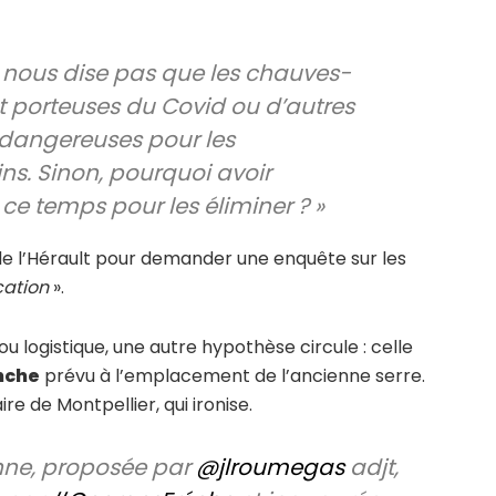
 nous dise pas que les chauves-
nt porteuses du Covid ou d’autres
dangereuses pour les
ns. Sinon, pourquoi avoir
 ce temps pour les éliminer ?
»
et de l’Hérault pour demander une enquête sur les
cation
».
u logistique, une autre hypothèse circule : celle
nche
prévu à l’emplacement de l’ancienne serre.
re de Montpellier, qui ironise.
nne, proposée par
@jlroumegas
adjt,