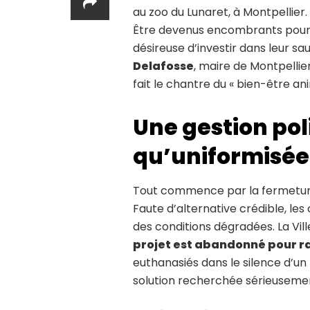
au zoo du Lunaret, à Montpellier.
Être devenus encombrants pour u
désireuse d’investir dans leur sa
Delafosse
, maire de Montpellie
fait le chantre du « bien-être ani
Une gestion pol
qu’uniformisée
Tout commence par la fermeture 
Faute d’alternative crédible, le
des conditions dégradées. La Vil
projet est abandonné pour r
euthanasiés dans le silence d’un
solution recherchée sérieuseme