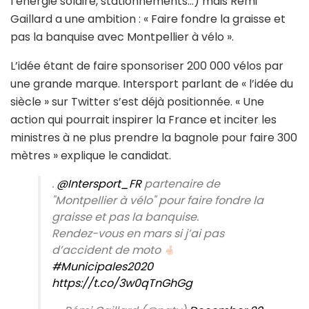
l’énergie solaire, stationnements…) mais Rémi
Gaillard a une ambition : « Faire fondre la graisse et
pas la banquise avec Montpellier à vélo ».
L’idée étant de faire sponsoriser 200 000 vélos par
une grande marque. Intersport parlant de « l’idée du
siècle » sur Twitter s’est déjà positionnée. « Une
action qui pourrait inspirer la France et inciter les
ministres à ne plus prendre la bagnole pour faire 300
mètres » explique le candidat.
.
@Intersport_FR
partenaire de
"Montpellier à vélo" pour faire fondre la
graisse et pas la banquise.
Rendez-vous en mars si j’ai pas
d’accident de moto
#Municipales2020
https://t.co/3w0qTnGhGg