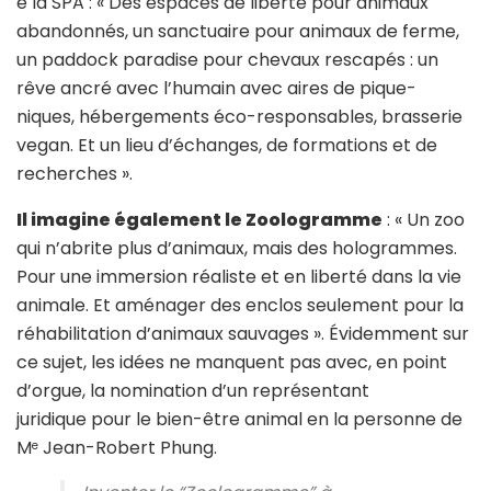
e la SPA : « Des espaces de liberté pour animaux
abandonnés, un sanctuaire pour animaux de ferme,
un paddock paradise pour chevaux rescapés : un
rêve ancré avec l’humain avec aires de pique-
niques, hébergements éco-responsables, brasserie
vegan. Et un lieu d’échanges, de formations et de
recherches ».
Il imagine également le Zoologramme
: « Un zoo
qui n’abrite plus d’animaux, mais des hologrammes.
Pour une immersion réaliste et en liberté dans la vie
animale. Et aménager des enclos seulement pour la
réhabilitation d’animaux sauvages ». Évidemment sur
ce sujet, les idées ne manquent pas avec, en point
d’orgue, la nomination d’un représentant
juridique pour le bien-être animal en la personne de
M
Jean-Robert Phung.
e