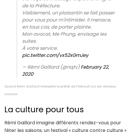
de la Préfecture.
Visiblement, un plaisantin se fait passer
pour vous pour m'intimider. Il menace,
en tous cas, de porter plainte.
Mon avocat, Me Phung, envisage les
suites.
À votre service.
pic.twitter.com/vx52xGmJey
— Rémi Gaillard (@nqtv)
February 22,
2020
Quand Rémi Gaillard interpelle le préfet de l’Hérault sur les réseaux
sociaux
La culture pour tous
Rémi Gaillard imagine différents rendez-vous pour
fêter les saisons, un festival « culture contre culture »