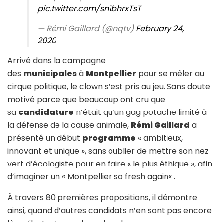
pic.twitter.com/sn1bhrxTsT
— Rémi Gaillard (@nqtv)
February 24,
2020
Arrivé dans la campagne
des
municipales
à
Montpellier
pour se mêler au
cirque politique, le clown s’est pris au jeu. Sans doute
motivé parce que beaucoup ont cru que
sa
candidature
n’était qu’un gag potache limité à
la défense de la cause animale,
Rémi Gaillard
a
présenté un début
programme
« ambitieux,
innovant et unique », sans oublier de mettre son nez
vert d’écologiste pour en faire « le plus éthique », afin
d’imaginer un « Montpellier so fresh again« .
À travers 80 premières propositions, il démontre
ainsi, quand d’autres candidats n’en sont pas encore