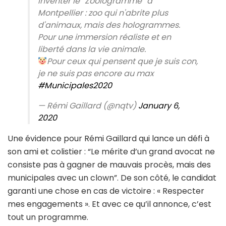
Inventer le “Zoologramme” à
Montpellier : zoo qui n'abrite plus
d'animaux, mais des hologrammes.
Pour une immersion réaliste et en
liberté dans la vie animale.
Pour ceux qui pensent que je suis con,
je ne suis pas encore au max
#Municipales2020
— Rémi Gaillard (@nqtv)
January 6,
2020
Une évidence pour Rémi Gaillard qui lance un défi à
son ami et colistier : “Le mérite d’un grand avocat ne
consiste pas à gagner de mauvais procès, mais des
municipales avec un clown”. De son côté, le candidat
garanti une chose en cas de victoire : « Respecter
mes engagements ». Et avec ce qu’il annonce, c’est
tout un programme.