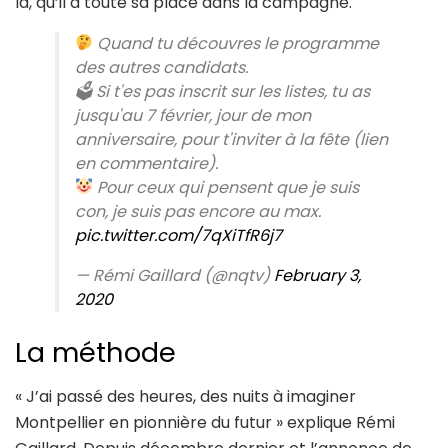
là, qu’il a toute sa place dans la campagne.
Quand tu découvres le programme
des autres candidats.
🗳 Si t'es pas inscrit sur les listes, tu as
jusqu'au 7 février, jour de mon
anniversaire, pour t'inviter à la fête (lien
en commentaire).
Pour ceux qui pensent que je suis
con, je suis pas encore au max.
pic.twitter.com/7qXiTfR6j7
— Rémi Gaillard (@nqtv)
February 3,
2020
La méthode
« J’ai passé des heures, des nuits à imaginer
Montpellier en pionnière du futur » explique Rémi