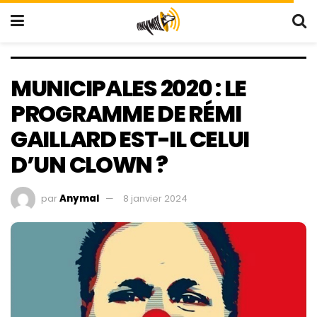
MUNICIPALES 2020 : LE
PROGRAMME DE RÉMI
GAILLARD EST-IL CELUI
D’UN CLOWN ?
par
Anymal
8 janvier 2024