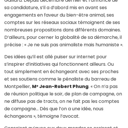
Gaillard. Depuis décembre dernier et l’annonce de
sa candidature, s’il a d’abord mis en avant ses
engagements en faveur du bien-être animal, ses
comptes sur les réseaux sociaux témoignent de ses
nombreuses propositions dans différents domaines.
D’ailleurs, pour cerner la globalité de sa démarche, il
précise : « Je ne suis pas animaliste mais humaniste ».
Des idées qu’il est allé puiser sur internet pour
s’inspirer d’initiatives qui fonctionnent ailleurs. Ou
tout simplement en échangeant avec ses proches
et ses soutiens comme le pénaliste du barreau de
Montpellier,
M
Jean-Robert Phung
. « On n’a pas
e
de réunion politique le soir, de plan de campagne, on
ne diffuse pas de tracts, on ne fait pas les comptes
de campagne… Dès que l’on a une idée, nous
échangeons », témoigne l’avocat.