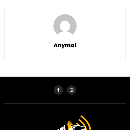
Anymal