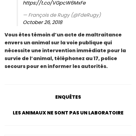
https://t.co/VGpcW6MxFe
— François de Rugy (@FdeRugy)
October 26, 2018
Vous êtes témoin d’un acte de maltraitance
envers un animal sur la voie publique qui
nécessite une intervention immédiate pour la
survie de l’animal, téléphonez au 17, police
secours pour en informer les autorités.
ENQUÊTES
LES ANIMAUX NE SONT PAS UN LABORATOIRE