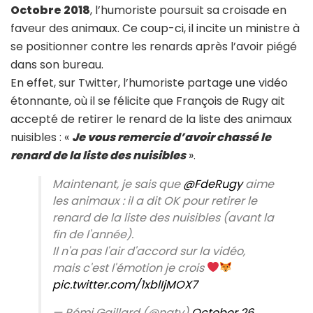
Octobre 2018
, l’humoriste poursuit sa croisade en
faveur des animaux. Ce coup-ci, il incite un ministre à
se positionner contre les renards après l’avoir piégé
dans son bureau.
En effet, sur Twitter, l’humoriste partage une vidéo
étonnante, où il se félicite que François de Rugy ait
accepté de retirer le renard de la liste des animaux
nuisibles : «
Je vous remercie d’avoir chassé le
renard de la liste des nuisibles
».
Maintenant, je sais que
@FdeRugy
aime
les animaux : il a dit OK pour retirer le
renard de la liste des nuisibles (avant la
fin de l'année).
Il n'a pas l'air d'accord sur la vidéo,
mais c'est l'émotion je crois
pic.twitter.com/1xblIjMOX7
— Rémi Gaillard (@nqtv)
October 26,