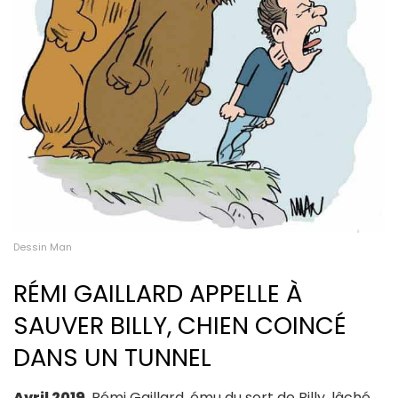
Dessin Man
RÉMI GAILLARD APPELLE À
SAUVER BILLY, CHIEN COINCÉ
DANS UN TUNNEL
Avril 2019
, Rémi Gaillard, ému du sort de Billy, lâché