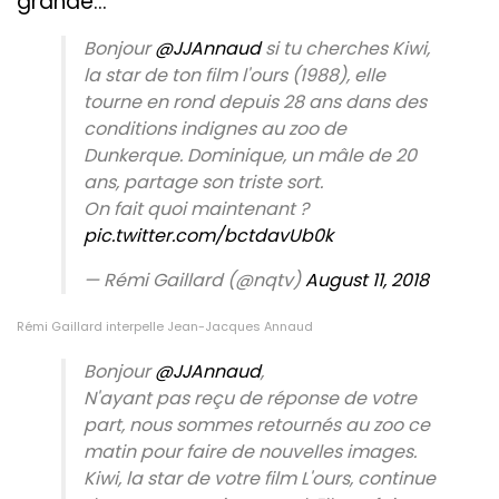
grande…
Bonjour
@JJAnnaud
si tu cherches Kiwi,
la star de ton film l'ours (1988), elle
tourne en rond depuis 28 ans dans des
conditions indignes au zoo de
Dunkerque. Dominique, un mâle de 20
ans, partage son triste sort.
On fait quoi maintenant ?
pic.twitter.com/bctdavUb0k
— Rémi Gaillard (@nqtv)
August 11, 2018
Rémi Gaillard interpelle Jean-Jacques Annaud
Bonjour
@JJAnnaud
,
N'ayant pas reçu de réponse de votre
part, nous sommes retournés au zoo ce
matin pour faire de nouvelles images.
Kiwi, la star de votre film L'ours, continue