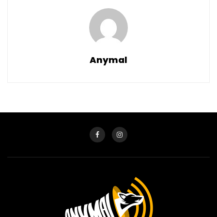
Anymal