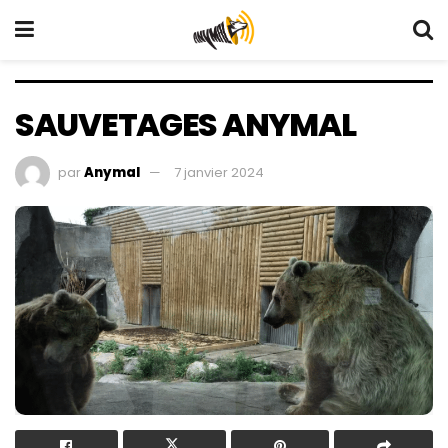
SAUVETAGES ANYMAL
par
Anymal
7 janvier 2024