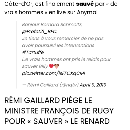
Côte-d’Or, est finalement
sauvé
par « de
vrais hommes » en live sur Anymal.
Bonjour Bernard Schmeltz,
@Prefet21_BFC
,
Je tiens à vous remercier de ne pas
avoir poursuivi les interventions
#Tartuffe
De vrais hommes ont pris le relais pour
sauver Billy
pic.twitter.com/isFFCXqCMi
— Rémi Gaillard (@nqtv)
April 9, 2019
RÉMI GAILLARD PIÈGE LE
MINISTRE FRANÇOIS DE RUGY
POUR « SAUVER » LE RENARD