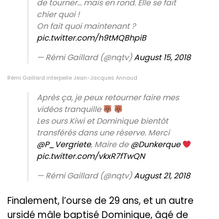
de tourner… mais en rond. Elle se fait
chier quoi !
On fait quoi maintenant ?
pic.twitter.com/h9tMQBhpiB
— Rémi Gaillard (@nqtv)
August 15, 2018
Rémi Gaillard interpelle Jean-Jacques Annaud
Après ça, je peux retourner faire mes
vidéos tranquille
Les ours Kiwi et Dominique bientôt
transférés dans une réserve. Merci
@P_Vergriete
, Maire de
@Dunkerque
pic.twitter.com/vkxR7fTwQN
— Rémi Gaillard (@nqtv)
August 21, 2018
Finalement, l’ourse de 29 ans, et un autre
ursidé mâle baptisé Dominique, âgé de