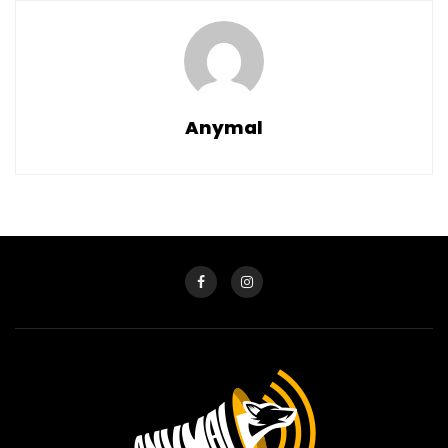
Anymal