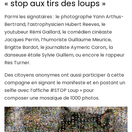
« stop aux tirs des loups »
Parmi les signataires : le photographe Yann Arthus-
Bertrand, l’astrophysicien Hubert Reeves, le
youtubeur Rémi Gaillard, le comédien cinéaste
Jacques Perrin, l’humoriste Guillaume Meurice,
Brigitte Bardot, le journaliste Aymeric Caron;, la
danseuse étoile Sylvie Guillem, ou encore le rappeur
Res Turner.
Des citoyens anonymes ont aussi participer à cette
campagne en signant le manifeste et en postant un
selfie avec l’affiche #STOP Loup » pour
composer une mosaïque de 1000 photos.