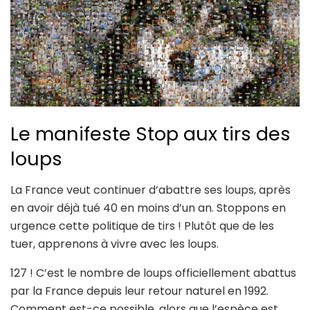
Le manifeste Stop aux tirs des
loups
La France veut continuer d’abattre ses loups, après
en avoir déjà tué 40 en moins d’un an. Stoppons en
urgence cette politique de tirs ! Plutôt que de les
tuer, apprenons à vivre avec les loups.
127 ! C’est le nombre de loups officiellement abattus
par la France depuis leur retour naturel en 1992.
Comment est-ce possible, alors que l’espèce est