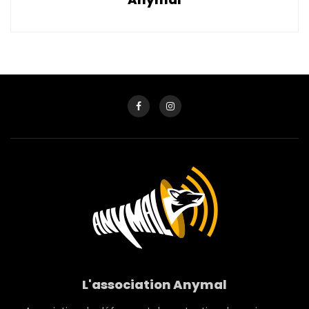
L'association Anymal