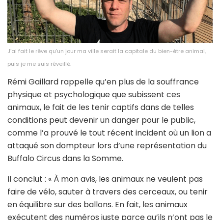
J’ai fait le rêve qu’un jour ma ville serait la capitale du bien-être animal,
puis je me suis réveillé.
Rémi Gaillard rappelle qu’en plus de la souffrance
physique et psychologique que subissent ces
animaux, le fait de les tenir captifs dans de telles
conditions peut devenir un danger pour le public,
comme l’a prouvé le tout récent incident où un lion a
attaqué son dompteur lors d’une représentation du
Buffalo Circus dans la Somme.
Il conclut : « À mon avis, les animaux ne veulent pas
faire de vélo, sauter à travers des cerceaux, ou tenir
en équilibre sur des ballons. En fait, les animaux
exécutent des numéros juste parce qu’ils n’ont pas le