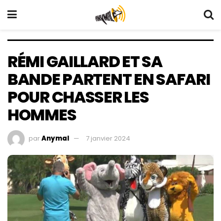
RÉMI GAILLARD ET SA
BANDE PARTENT EN SAFARI
POUR CHASSER LES
HOMMES
par
Anymal
7 janvier 2024