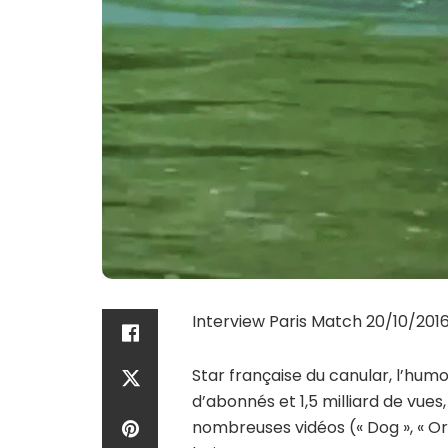
Interview Paris Match 20/10/201
Star française du canular, l’humo
d’abonnés et 1,5 milliard de vue
nombreuses vidéos (« Dog », « Orc