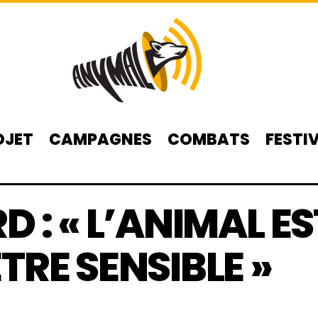
OJET
CAMPAGNES
COMBATS
FESTI
D : « L’ANIMAL ES
TRE SENSIBLE »