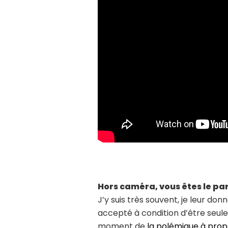
Hors caméra, vous êtes le par
J’y suis très souvent, je leur don
accepté à condition d’être seule
moment de
la polémique à prop