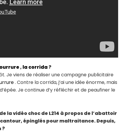
fourrure
,
la corrida
?
tôt. Je viens de réaliser une campagne publicitaire
urrure
. Contre la corrida, j’ai une idée énorme, mais
’épée. Je continue d’y réfléchir et de peaufiner le
x de la vidéo choc de L214 à propos de l’abattoir
rcantour, épinglés pour maltraitance. Depuis,
 ?