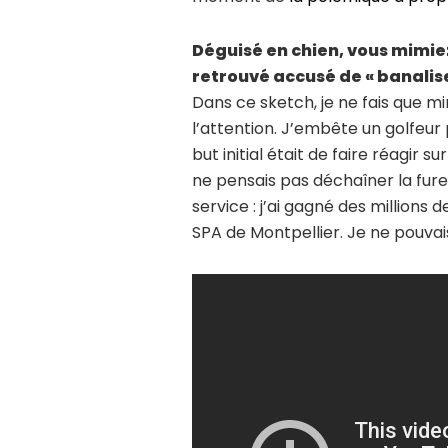
Déguisé en chien, vous mimie
retrouvé accusé de « banalise
Dans ce sketch, je ne fais que m
l’attention. J’embête un golfeur 
but initial était de faire réagir 
ne pensais pas déchaîner la fure
service : j’ai gagné des millions d
SPA de Montpellier. Je ne pouvai