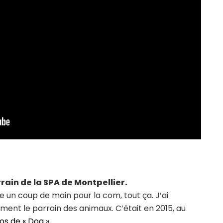
rain de la SPA de Montpellier.
ne un coup de main pour la com, tout ça. J’ai
ment le parrain des animaux. C’était en 2015, au
os de « Dog »
.