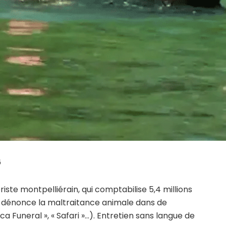
6
riste montpelliérain, qui comptabilise 5,4 millions
s, dénonce la maltraitance animale dans de
a Funeral », « Safari »…). Entretien sans langue de