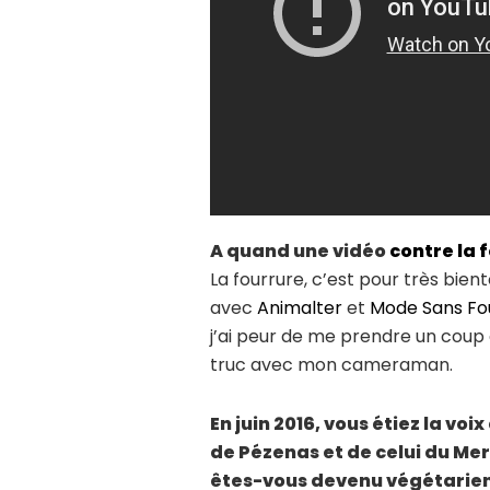
A quand une vidéo
contre la 
La fourrure, c’est pour très bien
avec
Animalter
et
Mode Sans Fo
j’ai peur de me prendre un coup d
truc avec mon cameraman.
En juin 2016, vous étiez la voi
de Pézenas et de celui du Me
êtes-vous devenu végétarien