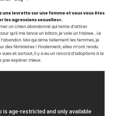
z une levrette sur une femme et vous vous êtes
r les agressions sexuelles».
imer un chien abandonné qui tente d’attirer
pour qu’il me lance un bâton, je vole un frisbee… Le
sur l’abandon. Moi qui aime tellement les femmes, je
ur des féministes ! Finalement, elles m’ont rendu
e vues et surtout, il y a eu un record d’adoptions à la
s pas espérer mieux.