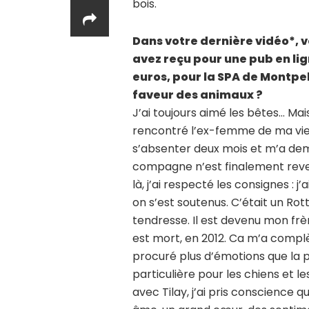
bois.
Dans votre dernière vidéo*, v
avez reçu pour une pub en li
euros, pour la SPA de Montp
faveur des animaux ?
J’ai toujours aimé les bêtes… Ma
rencontré l’ex-femme de ma vie. El
s’absenter deux mois et m’a dem
compagne n’est finalement reve
là, j’ai respecté les consignes : j
on s’est soutenus. C’était un Rot
tendresse. Il est devenu mon frèr
est mort, en 2012. Ca m’a complèt
procuré plus d’émotions que la pl
particulière pour les chiens et 
avec Tilay, j’ai pris conscience qu