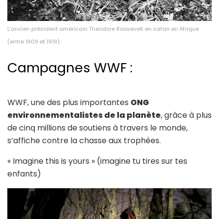
L’ancien président américain Theodore Roosevelt en safari en Afrique
(entre 1909 et 1919).
Campagnes WWF :
WWF, une des plus importantes
ONG
environnementalistes de la planète
, grâce à plus
de cinq millions de soutiens à travers le monde,
s’affiche contre la chasse aux trophées.
« Imagine this is yours » (imagine tu tires sur tes
enfants)