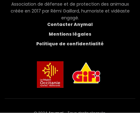
Association de défense et de protection des animaux
créée en 2017 par Rémi Gaillard, humoriste et vidéaste
engagé.
Contacter Anymal
Mentions légales
Politique de confidentialité
© 2024
Anymal
- Tous droits réservés.
Développé et hébergé par
,
agence web à
Perpignan
.