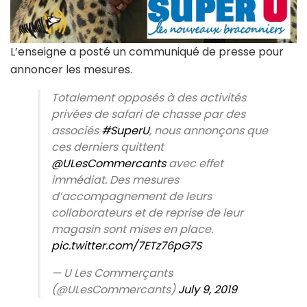
L’enseigne a posté un communiqué de presse pour
annoncer les mesures.
Totalement opposés à des activités
privées de safari de chasse par des
associés
#SuperU
, nous annonçons que
ces derniers quittent
@ULesCommercants
avec effet
immédiat. Des mesures
d’accompagnement de leurs
collaborateurs et de reprise de leur
magasin sont mises en place.
pic.twitter.com/7ETz76pG7S
— U Les Commerçants
(@ULesCommercants)
July 9, 2019