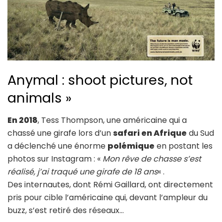
Anymal : shoot pictures, not
animals »
En 2018
, Tess Thompson, une américaine qui a
chassé une girafe lors d’un
safari en Afrique
du Sud
a déclenché une énorme
polémique
en postant les
photos sur Instagram : «
Mon rêve de chasse s’est
réalisé, j’ai traqué une girafe de 18 ans
« .
Des internautes, dont Rémi Gaillard, ont directement
pris pour cible l’américaine qui, devant l’ampleur du
buzz, s’est retiré des réseaux…