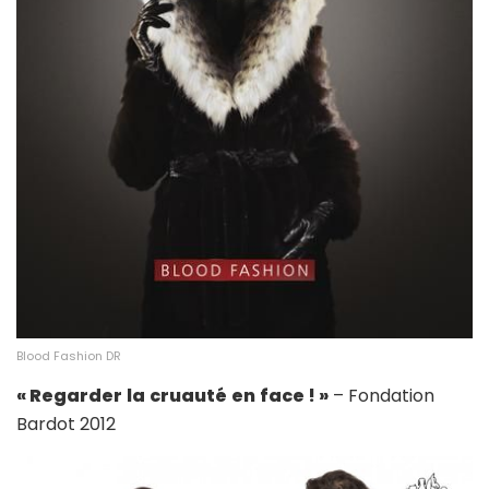
Blood Fashion DR
« Regarder
la
cruauté
en
face ! »
– Fondation
Bardot 2012