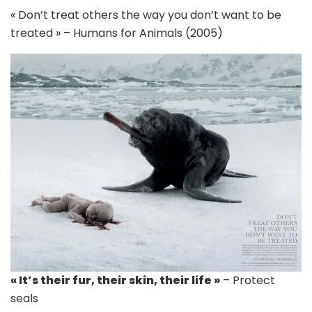
« Don’t treat others the way you don’t want to be
treated » – Humans for Animals (2005)
« It’s their fur, their skin, their life »
– Protect
seals