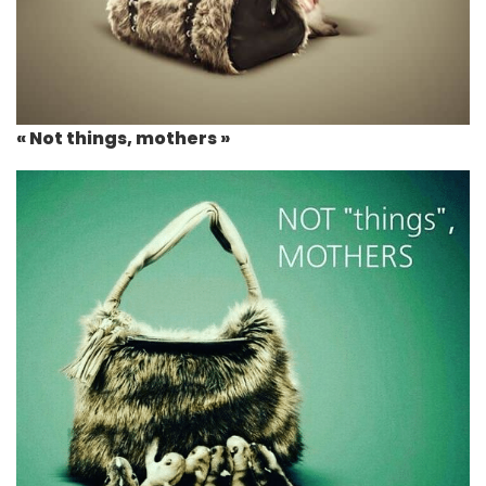
« Not things, mothers »