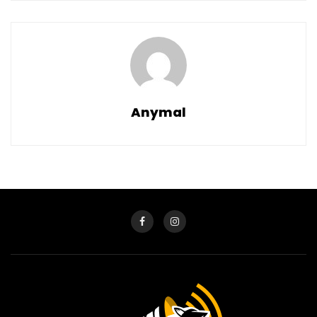
Anymal