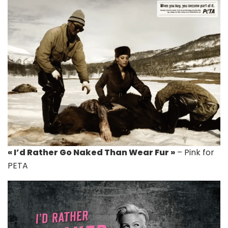
« I’d Rather Go Naked Than Wear Fur »
– Pink for
PETA