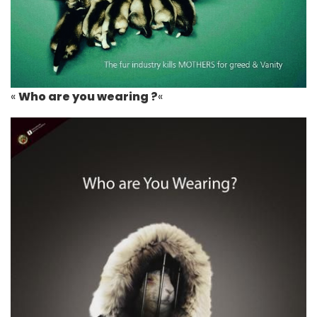
«
Who are you wearing ?
«