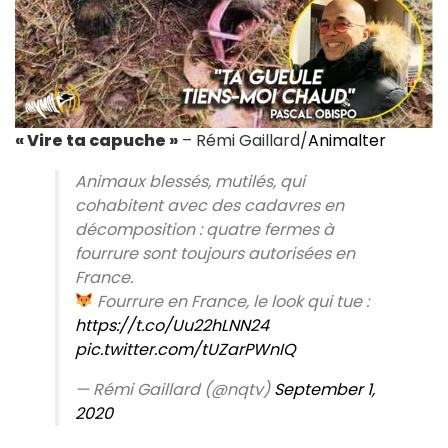
« Vire ta capuche »
– Rémi Gaillard/
Animalter
Animaux blessés, mutilés, qui
cohabitent avec des cadavres en
décomposition : quatre fermes à
fourrure sont toujours autorisées en
France.
Fourrure en France, le look qui tue :
https://t.co/Uu22hLNN24
pic.twitter.com/tUZarPWnIQ
— Rémi Gaillard (@nqtv)
September 1,
2020