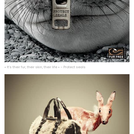
« It’s their fur, their skin, their life » – Protect seals