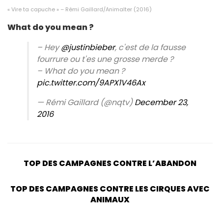
« Vire ta capuche » – Rémi Gaillard/Animalter (2016)
What do you mean ?
– Hey
@justinbieber
, c'est de la fausse
fourrure ou t'es une grosse merde ?
– What do you mean ?
pic.twitter.com/9APX1V46Ax
— Rémi Gaillard (@nqtv)
December 23,
2016
TOP DES CAMPAGNES CONTRE L’ABANDON
TOP DES CAMPAGNES CONTRE LES CIRQUES AVEC
ANIMAUX